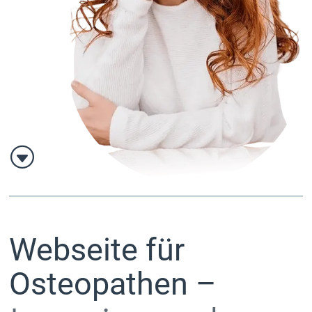
G
Webseite für
Osteopathen –