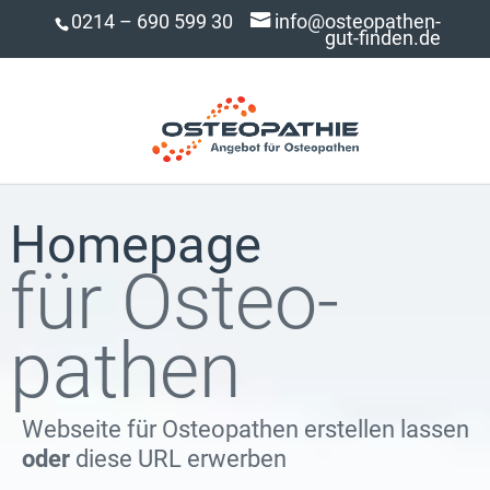
0214 – 690 599 30
info@osteopathen-
gut-finden.de
Homepage
für Osteo­
pathen
Webseite für Osteopathen erstellen lassen
oder
diese URL erwerben