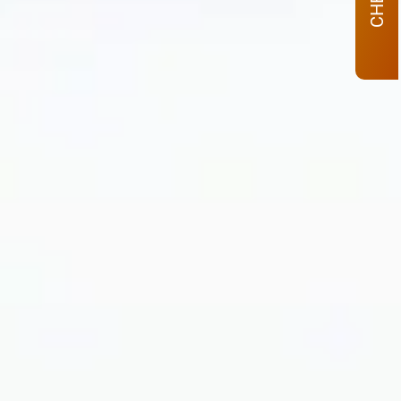
CHECK–IN